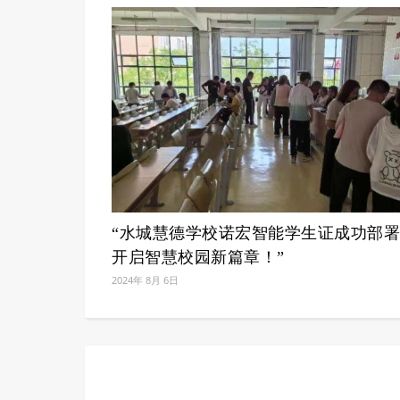
“水城慧德学校诺宏智能学生证成功部
开启智慧校园新篇章！”
2024年 8月 6日