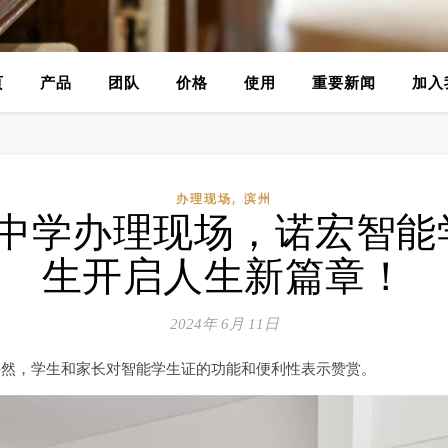
页
产品
团队
价格
使用
重要新闻
加入
,
办理现场
滨州
七中学办理现场，诺宏智能
生开启人生新篇章！
2024年 6月 11日
井然，学生和家长对智能学生证的功能和便利性表示赞赏。