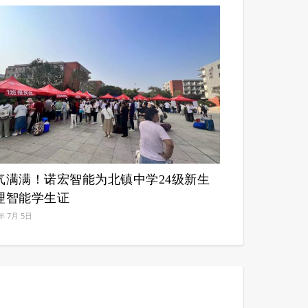
气满满！诺宏智能为北镇中学24级新生
理智能学生证
年 7月 5日