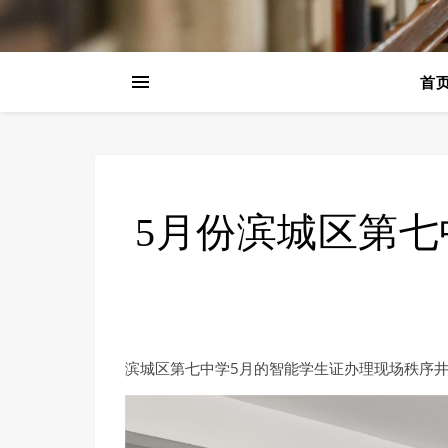
首
5月份滨城区第
滨城区第七中学5月的智能学生证办理现场秩序